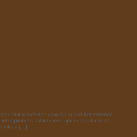
an Alat Kesehatan yang Baik) dari Kementerian
Indoappliances dalam menerapkan standar mutu,
tifikasi […]