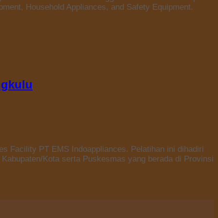
uipment, Household Appliances, and Safety Equipment.
ngkulu
s Facility PT EMS Indoappliances. Pelatihan ini dihadiri
n Kabupaten/Kota serta Puskesmas yang berada di Provinsi