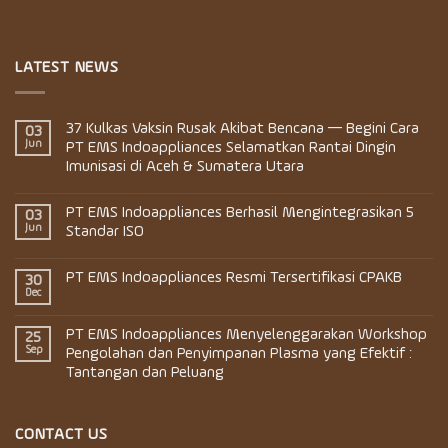
LATEST NEWS
37 Kulkas Vaksin Rusak Akibat Bencana — Begini Cara
03
Jun
PT EMS Indoappliances Selamatkan Rantai Dingin
Imunisasi di Aceh & Sumatera Utara
PT EMS Indoappliances Berhasil Mengintegrasikan 5
03
Jun
Standar ISO
PT EMS Indoappliances Resmi Tersertifikasi CPAKB
30
Dec
PT EMS Indoappliances Menyelenggarakan Workshop
25
Sep
Pengolahan dan Penyimpanan Plasma yang Efektif :
Tantangan dan Peluang
CONTACT US