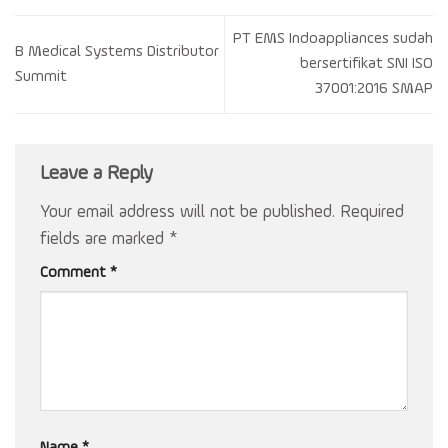
PT EMS Indoappliances sudah
B Medical Systems Distributor
bersertifikat SNI ISO
Summit
37001:2016 SMAP
Leave a Reply
Your email address will not be published.
Required
fields are marked
*
Comment
*
Name
*