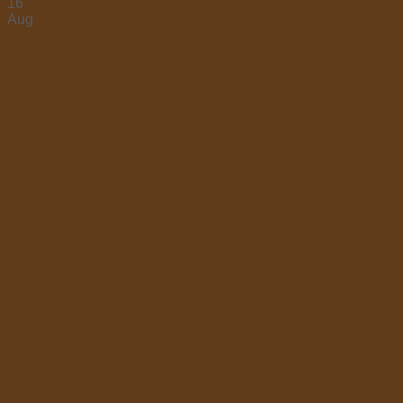
16
Aug