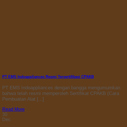
PT EMS Indoappliances Resmi Tersertifikasi CPAKB
PT EMS Indoappliances dengan bangga mengumumkan
bahwa telah resmi memperoleh Sertifikat CPAKB (Cara
Pembuatan Alat [...]
Read More
30
Dec