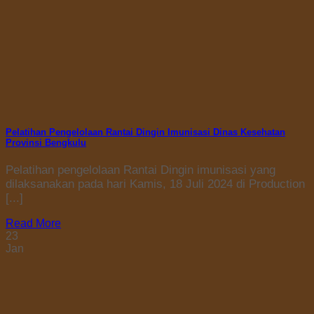
Pelatihan Pengelolaan Rantai Dingin Imunisasi Dinas Kesehatan
Provinsi Bengkulu
Pelatihan pengelolaan Rantai Dingin imunisasi yang
dilaksanakan pada hari Kamis, 18 Juli 2024 di Production
[...]
Read More
23
Jan