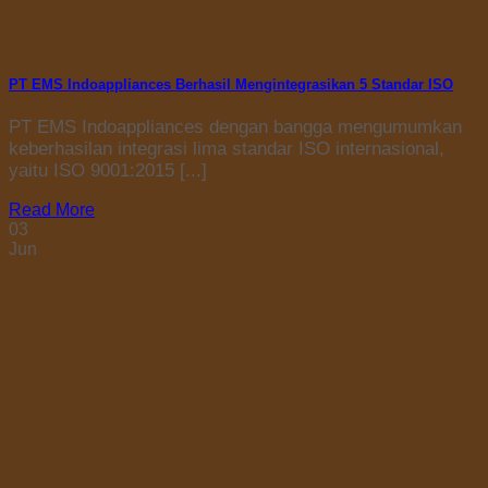
PT EMS Indoappliances Berhasil Mengintegrasikan 5 Standar ISO
PT EMS Indoappliances dengan bangga mengumumkan
keberhasilan integrasi lima standar ISO internasional,
yaitu ISO 9001:2015 [...]
Read More
03
Jun