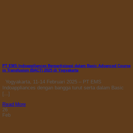
PT EMS Indoappliances Berpartisipasi dalam Basic Advanced Course
in Transfusion (BACT) 2025 di Yogyakarta
Yogyakarta, 11-14 Februari 2025 – PT EMS
Indoappliances dengan bangga turut serta dalam Basic
[...]
Read More
26
Feb