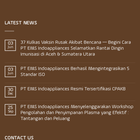
LATEST NEWS
37 Kulkas Vaksin Rusak Akibat Bencana — Begini Cara
03
Jun
PT EMS Indoappliances Selamatkan Rantai Dingin
Imunisasi di Aceh & Sumatera Utara
PT EMS Indoappliances Berhasil Mengintegrasikan 5
03
Jun
Standar ISO
PT EMS Indoappliances Resmi Tersertifikasi CPAKB
30
Dec
PT EMS Indoappliances Menyelenggarakan Workshop
25
Sep
Pengolahan dan Penyimpanan Plasma yang Efektif :
Tantangan dan Peluang
CONTACT US