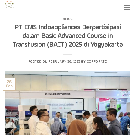
Skip
to
content
NEWS
PT EMS Indoappliances Berpartisipasi
dalam Basic Advanced Course in
Transfusion (BACT) 2025 di Yogyakarta
POSTED ON
FEBRUARY 26, 2025
BY
CORPORATE
26
Feb