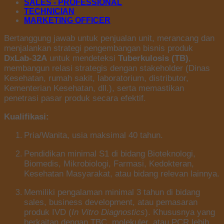
SALES - PROFESSIONAL
TECHNICIAN
MARKETING OFFICER
Bertanggung jawab untuk penjualan unit, merancang dan
menjalankan strategi pengembangan bisnis produk
DxLab-32A
untuk mendeteksi
Tuberkulosis (TB)
,
membangun relasi strategis dengan stakeholder (Dinas
Kesehatan, rumah sakit, laboratorium, distributor,
Kementerian Kesehatan, dll.), serta memastikan
penetrasi pasar produk secara efektif.
Kualifikasi:
Pria/Wanita, usia maksimal 40 tahun.
Pendidikan minimal S1 di bidang Bioteknologi,
Biomedis, Mikrobiologi, Farmasi, Kedokteran,
Kesehatan Masyarakat, atau bidang relevan lainnya.
Memiliki pengalaman minimal 3 tahun di bidang
sales, business development, atau pemasaran
produk IVD (
In Vitro Diagnostics
). Khususnya yang
berkaitan dengan TBC, molekuler, atau PCR lebih