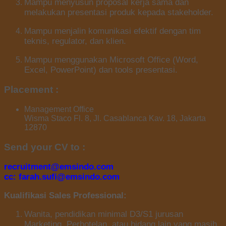
Mampu menyusun proposal kerja sama dan
melakukan presentasi produk kepada stakeholder.
Mampu menjalin komunikasi efektif dengan tim
teknis, regulator, dan klien.
Mampu menggunakan Microsoft Office (Word,
Excel, PowerPoint) dan tools presentasi.
Placement :
Management Office
Wisma Staco Fl. 8, Jl. Casablanca Kav. 18, Jakarta
12870
Send your CV to :
recruitment@emsindo.com
cc: farah.sufi@emsindo.com
Kualifikasi Sales Professional:
Wanita, pendidikan minimal D3/S1 jurusan
Marketing, Perhotelan, atau bidang lain yang masih