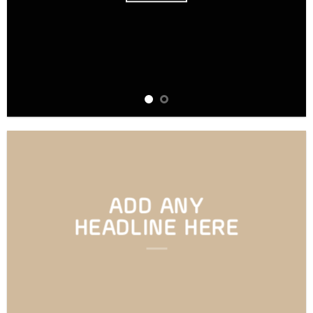
BROWSE
ADD ANY
HEADLINE HERE