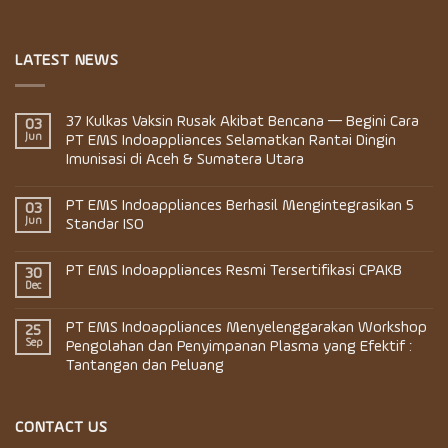
LATEST NEWS
37 Kulkas Vaksin Rusak Akibat Bencana — Begini Cara
03
Jun
PT EMS Indoappliances Selamatkan Rantai Dingin
Imunisasi di Aceh & Sumatera Utara
PT EMS Indoappliances Berhasil Mengintegrasikan 5
03
Jun
Standar ISO
PT EMS Indoappliances Resmi Tersertifikasi CPAKB
30
Dec
PT EMS Indoappliances Menyelenggarakan Workshop
25
Sep
Pengolahan dan Penyimpanan Plasma yang Efektif :
Tantangan dan Peluang
CONTACT US