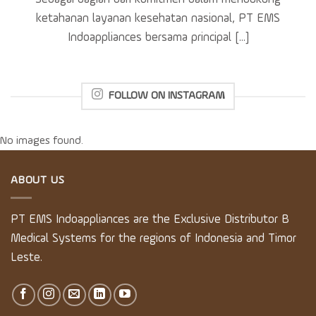
ketahanan layanan kesehatan nasional, PT EMS
Indoappliances bersama principal [...]
FOLLOW ON INSTAGRAM
No images found.
ABOUT US
PT EMS Indoappliances are the Exclusive Distributor B
Medical Systems for the regions of Indonesia and Timor
Leste.