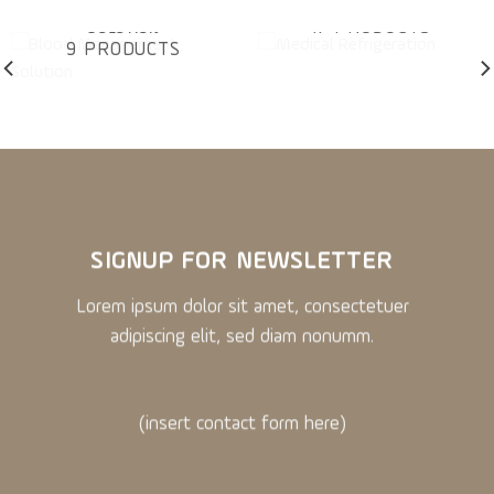
MEDICAL REFRIGERATION
BLOOD MANAGEMENT
17 PRODUCTS
SOLUTION
9 PRODUCTS
SIGNUP FOR NEWSLETTER
Lorem ipsum dolor sit amet, consectetuer
adipiscing elit, sed diam nonumm.
(insert contact form here)