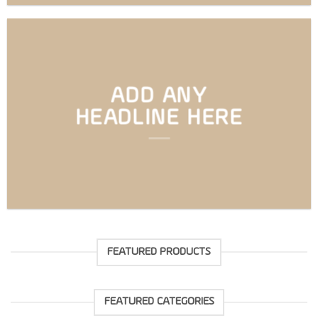
ADD ANY
HEADLINE HERE
FEATURED PRODUCTS
FEATURED CATEGORIES