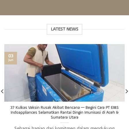
LATEST NEWS
03
Jun
37 Kulkas Vaksin Rusak Akibat Bencana — Begini Cara PT EMS
Indoappliances Selamatkan Rantai Dingin Imunisasi di Aceh &
Sumatera Utara
Sebagai bagian dari komitmen dalam mendukung