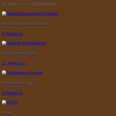
Browse our Categories
Blood Management Solution
9 Products
Medical Refrigeration
17 Products
Temperature Logger
2 Products
TKDN