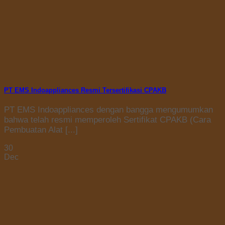
PT EMS Indoappliances Resmi Tersertifikasi CPAKB
PT EMS Indoappliances dengan bangga mengumumkan
bahwa telah resmi memperoleh Sertifikat CPAKB (Cara
Pembuatan Alat [...]
30
Dec