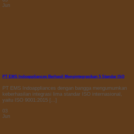
Jun
PT EMS Indoappliances Berhasil Mengintegrasikan 5 Standar ISO
PT EMS Indoappliances dengan bangga mengumumkan
keberhasilan integrasi lima standar ISO internasional,
yaitu ISO 9001:2015 [...]
03
Jun