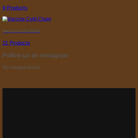
9 Products
Vaccine Cold Chain
21 Products
Follow us on Instagram
No images found.